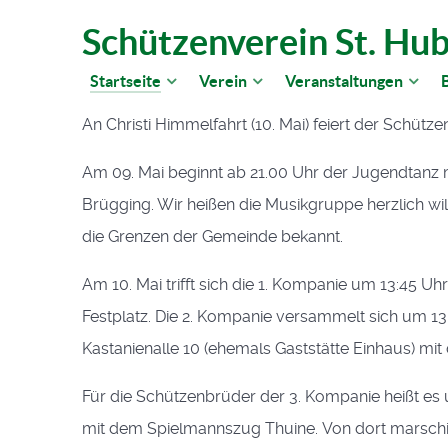
Schützenverein St. Hub
Startseite
Verein
Veranstaltungen
B
An Christi Himmelfahrt (10. Mai) feiert der Schütze
Am 09. Mai beginnt ab 21.00 Uhr der Jugendtanz m
Brügging. Wir heißen die Musikgruppe herzlich w
die Grenzen der Gemeinde bekannt.
Am 10. Mai trifft sich die 1. Kompanie um 13:45 Uh
Festplatz. Die 2. Kompanie versammelt sich um 13:
Kastanienalle 10 (ehemals Gaststätte Einhaus) m
Für die Schützenbrüder der 3. Kompanie heißt es
mit dem Spielmannszug Thuine. Von dort marschie