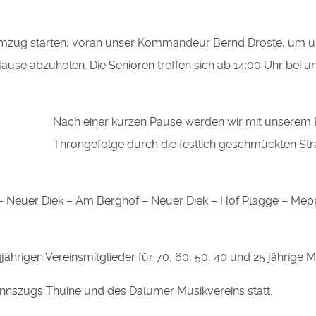
umzug starten, voran unser Kommandeur Bernd Droste, um u
use abzuholen. Die Senioren treffen sich ab 14:00 Uhr bei u
Nach einer kurzen Pause werden wir mit unserem
Throngefolge durch die festlich geschmückten St
– Neuer Diek – Am Berghof – Neuer Diek – Hof Plagge – Mep
rigen Vereinsmitglieder für 70, 60, 50, 40 und 25 jährige Mi
annszugs Thuine und des Dalumer Musikvereins statt.