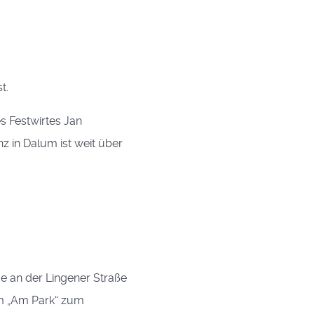
t.
s Festwirtes Jan
 in Dalum ist weit über
e an der Lingener Straße
im „Am Park“ zum