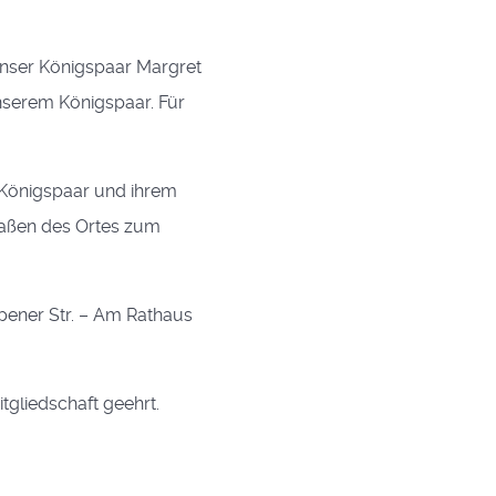
nser Königspaar Margret
nserem Königspaar. Für
 Königspaar und ihrem
raßen des Ortes zum
pener Str. – Am Rathaus
tgliedschaft geehrt.