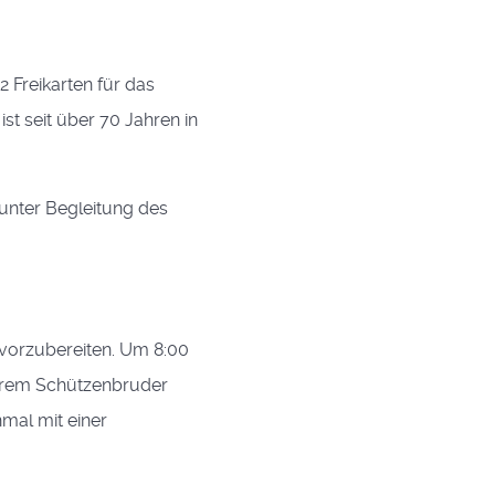
 Freikarten für das
st seit über 70 Jahren in
unter Begleitung des
vorzubereiten. Um 8:00
nserem Schützenbruder
mal mit einer