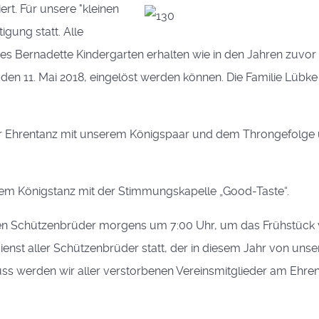
ert. Für unsere "kleinen
gung statt. Alle
s Bernadette Kindergarten erhalten wie in den Jahren zuvor 2
 den 11. Mai 2018, eingelöst werden können. Die Familie Lübke i
r Ehrentanz mit unserem Königspaar und dem Throngefolge 
dem Königstanz mit der Stimmungskapelle „Good-Taste“.
sten Schützenbrüder morgens um 7:00 Uhr, um das Frühstück 
sdienst aller Schützenbrüder statt, der in diesem Jahr von u
ss werden wir aller verstorbenen Vereinsmitglieder am Ehren