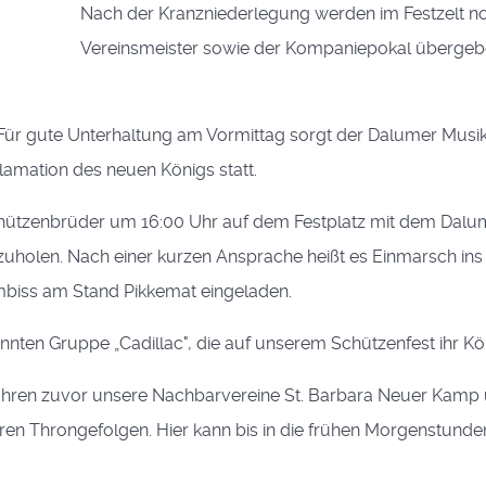
Nach der Kranzniederlegung werden im Festzelt noc
Vereinsmeister sowie der Kompaniepokal überge
ür gute Unterhaltung am Vormittag sorgt der Dalumer Musik
lamation des neuen Königs statt.
hützenbrüder um 16:00 Uhr auf dem Festplatz mit dem Dalu
uholen. Nach einer kurzen Ansprache heißt es Einmarsch ins 
mbiss am Stand Pikkemat eingeladen.
nnten Gruppe „Cadillac", die auf unserem Schützenfest ihr Kö
 Jahren zuvor unsere Nachbarvereine St. Barbara Neuer Kamp 
en Throngefolgen. Hier kann bis in die frühen Morgenstunden