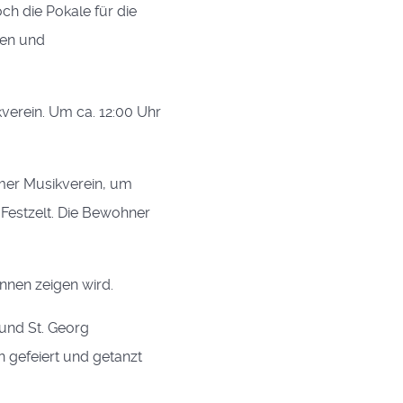
h die Pokale für die
ben und
verein. Um ca. 12:00 Uhr
mer Musikverein, um
Festzelt. Die Bewohner
nnen zeigen wird.
und St. Georg
 gefeiert und getanzt