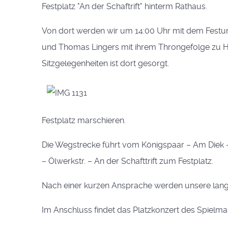
Festplatz "An der Schaftrift" hinterm Rathaus.
Von dort werden wir um 14:00 Uhr mit dem Fest
und Thomas Lingers mit ihrem Throngefolge zu Ha
Sitzgelegenheiten ist dort gesorgt.
Festplatz marschieren.
Die Wegstrecke führt vom Königspaar – Am Diek 
– Ölwerkstr. – An der Schafttrift zum Festplatz.
Nach einer kurzen Ansprache werden unsere langjäh
Im Anschluss findet das Platzkonzert des Spielm